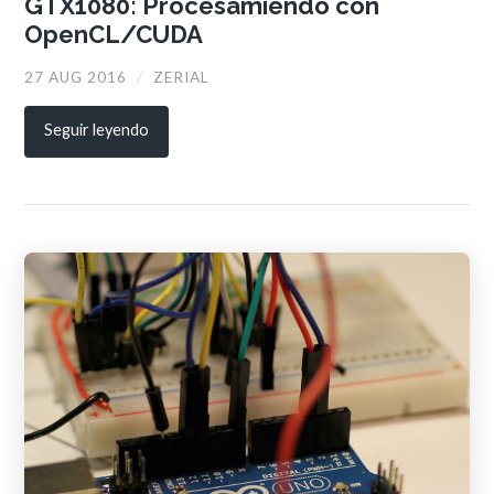
GTX1080: Procesamiendo con
OpenCL/CUDA
27 AUG 2016
/
ZERIAL
Seguir leyendo