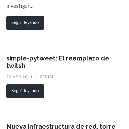
investigar…
Seguir leyendo
simple-pytweet: El reemplazo de
twitsh
23 APR 2011
/
ZERIAL
Seguir leyendo
Nueva infraestructura de red, torre