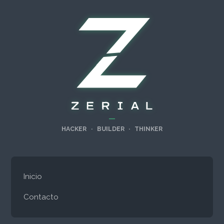
—
HACKER
·
BUILDER
·
THINKER
Inicio
Contacto