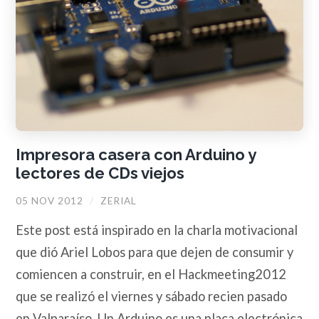
Impresora casera con Arduino y
lectores de CDs viejos
05 NOV 2012
/
ZERIAL
Este post está inspirado en la charla motivacional
que dió Ariel Lobos para que dejen de consumir y
comiencen a construir, en el Hackmeeting2012
que se realizó el viernes y sábado recien pasado
en Valparaíso. Un Arduino es una placa electrónica