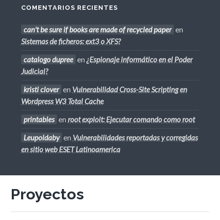
COMENTARIOS RECIENTES
can't be sure if books are made of recycled paper
en
Sistemas de ficheros: ext3 o XFS?
catalogo dupree
en
¿Espionaje informático en el Poder
Judicial?
kristi clover
en
Vulnerabilidad Cross-Site Scripting en
Wordpress W3 Total Cache
printables
en
root exploit: Ejecutar comando como root
Leupoldaby
en
Vulnerabilidades reportadas y corregidas
en sitio web ESET Latinoamerica
Proyectos