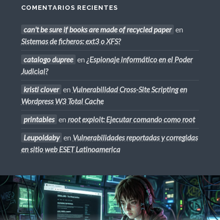
COMENTARIOS RECIENTES
can't be sure if books are made of recycled paper
en
Sistemas de ficheros: ext3 o XFS?
catalogo dupree
en
¿Espionaje informático en el Poder
Judicial?
kristi clover
en
Vulnerabilidad Cross-Site Scripting en
Wordpress W3 Total Cache
printables
en
root exploit: Ejecutar comando como root
Leupoldaby
en
Vulnerabilidades reportadas y corregidas
en sitio web ESET Latinoamerica