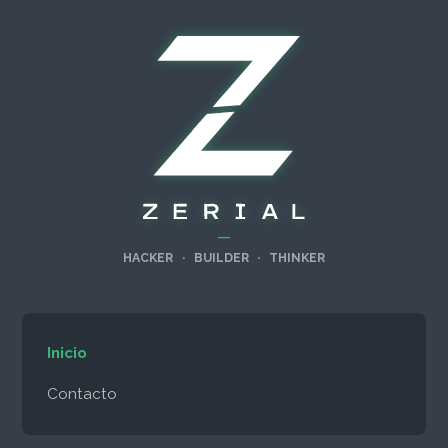
—
HACKER
·
BUILDER
·
THINKER
Inicio
Contacto