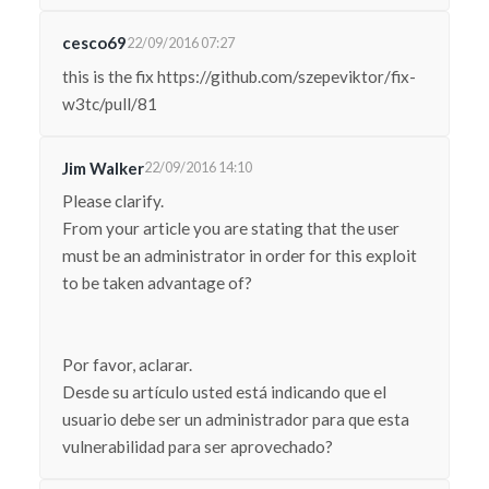
cesco69
22/09/2016 07:27
this is the fix https://github.com/szepeviktor/fix-
w3tc/pull/81
Jim Walker
22/09/2016 14:10
Please clarify.
From your article you are stating that the user
must be an administrator in order for this exploit
to be taken advantage of?
Por favor, aclarar.
Desde su artículo usted está indicando que el
usuario debe ser un administrador para que esta
vulnerabilidad para ser aprovechado?