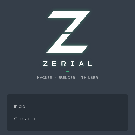
—
HACKER
·
BUILDER
·
THINKER
Inicio
Contacto