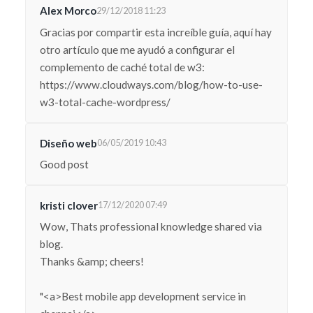
Alex Morco
29/12/2018 11:23
Gracias por compartir esta increíble guía, aquí hay
otro artículo que me ayudó a configurar el
complemento de caché total de w3:
https://www.cloudways.com/blog/how-to-use-
w3-total-cache-wordpress/
Diseño web
06/05/2019 10:43
Good post
kristi clover
17/12/2020 07:49
Wow, Thats professional knowledge shared via
blog.
Thanks &amp; cheers!
"<a>Best mobile app development service in