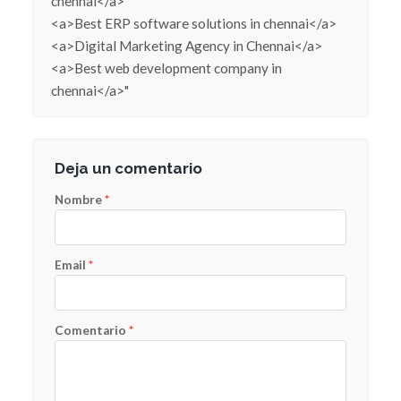
chennai</a>
<a>Best ERP software solutions in chennai</a>
<a>Digital Marketing Agency in Chennai</a>
<a>Best web development company in
chennai</a>"
Deja un comentario
Nombre
*
Email
*
Comentario
*