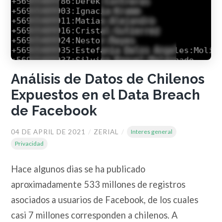
Análisis de Datos de Chilenos
Expuestos en el Data Breach
de Facebook
04 DE APRIL DE 2021
/
ZERIAL
/
Interes general
Privacidad
Hace algunos dias se ha publicado
aproximadamente 533 millones de registros
asociados a usuarios de Facebook, de los cuales
casi 7 millones corresponden a chilenos. A