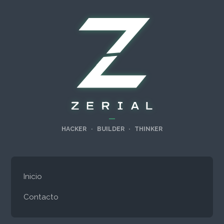
—
HACKER
·
BUILDER
·
THINKER
Inicio
Contacto