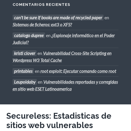
COMENTARIOS RECIENTES
can't be sure if books are made of recycled paper
en
Sistemas de ficheros: ext3 o XFS?
catalogo dupree
en
¿Espionaje informático en el Poder
Judicial?
kristi clover
en
Vulnerabilidad Cross-Site Scripting en
Wordpress W3 Total Cache
printables
en
root exploit: Ejecutar comando como root
Leupoldaby
en
Vulnerabilidades reportadas y corregidas
en sitio web ESET Latinoamerica
Secureless: Estadisticas de
sitios web vulnerables