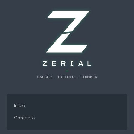
—
HACKER
·
BUILDER
·
THINKER
Inicio
Contacto