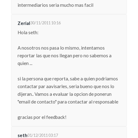
intermediarios seria mucho mas facil
Zerial
30/11/2011 10:16
Hola seth:
A nosotros nos pasa lo mismo, intentamos
reportar las que nos llegan pero no sabemos a
quien ...
si la persona que reporta, sabe a quien podriamos
contactar par aavisarles, seria bueno que nos lo
dijeran.. Vamos a evaluar la opcion de ponerun
"email de contacto" para contactar al responsable
gracias por el feedback!
seth
01/12/2011 03:17