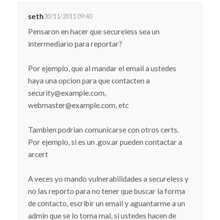
seth
30/11/2011 09:40
Pensaron en hacer que secureless sea un
intermediario para reportar?
Por ejemplo, que al mandar el email a ustedes
haya una opcion para que contacten a
security@example.com,
webmaster@example.com, etc
Tambien podrian comunicarse con otros certs.
Por ejemplo, si es un .gov.ar pueden contactar a
arcert
A veces yo mando vulnerabilidades a secureless y
no las reporto para no tener que buscar la forma
de contacto, escribir un email y aguantarme a un
admin que se lo toma mal, si ustedes hacen de