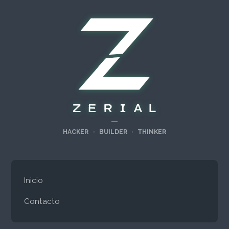
—
HACKER
·
BUILDER
·
THINKER
Inicio
Contacto