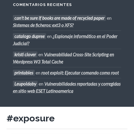
COMENTARIOS RECIENTES
can't be sure if books are made of recycled paper
en
Sistemas de ficheros: ext3 o XFS?
catalogo dupree
en
¿Espionaje informático en el Poder
Judicial?
kristi clover
en
Vulnerabilidad Cross-Site Scripting en
Wordpress W3 Total Cache
printables
en
root exploit: Ejecutar comando como root
Leupoldaby
en
Vulnerabilidades reportadas y corregidas
en sitio web ESET Latinoamerica
#exposure