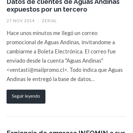
Datos de clientes de Aguas Andinas
expuestos por un tercero
27 NOV 2014
/
ZERIAL
Hace unos minutos me llegó un correo
promocional de Aguas Andinas, invitandome a
cambiarme a Boleta Electrónica. El correo fue
enviado desde la cuenta "Aguas Andinas"
<ventasti@mailpromo.cl>. Todo indica que Aguas
Andinas le entregó la base de datos…
Seguir leyendo
Espionaje de empresa INFOMIN a sus