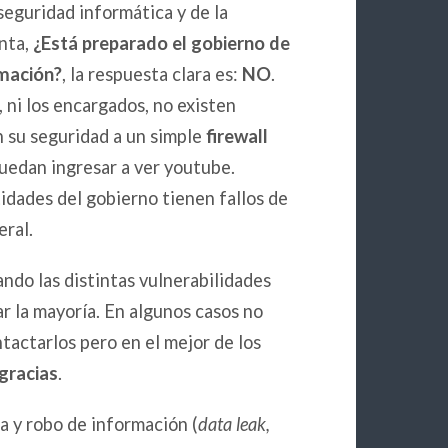
eguridad informática y de la
unta,
¿Está preparado el gobierno de
rmación?
, la respuesta clara es:
NO
.
, ni los encargados, no existen
an su seguridad a un simple
firewall
puedan ingresar a ver youtube.
idades del gobierno tienen fallos de
eral.
ndo las distintas vulnerabilidades
r la mayoría. En algunos casos no
tactarlos pero en el mejor de los
gracias
.
a y robo de información (
data leak,