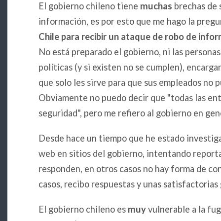
El gobierno chileno tiene
muchas
brechas de s
información, es por esto que me hago la preg
Chile para recibir un ataque de robo de info
No está preparado el gobierno, ni las personas
políticas (y si existen no se cumplen), encarg
que solo les sirve para que sus empleados no 
Obviamente no puedo decir que "todas las ent
seguridad", pero me refiero al gobierno en gen
Desde hace un tiempo que he estado investiga
web en sitios del gobierno, intentando reporta
responden, en otros casos no hay forma de con
casos, recibo respuestas y unas satisfactorias
El gobierno chileno es
muy
vulnerable a la fug