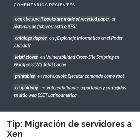
COMENTARIOS RECIENTES
can't be sure if books are made of recycled paper
en
Sistemas de ficheros: ext3 o XFS?
catalogo dupree
en
¿Espionaje informático en el Poder
Judicial?
kristi clover
en
Vulnerabilidad Cross-Site Scripting en
Wordpress W3 Total Cache
printables
en
root exploit: Ejecutar comando como root
Leupoldaby
en
Vulnerabilidades reportadas y corregidas
en sitio web ESET Latinoamerica
Tip: Migración de servidores a
Xen