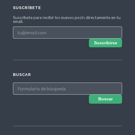
SUSCRÍBETE
Suscríbete para recibir los nuevos posts directamente en tu
email.
Suscribirse
BUSCAR
Buscar