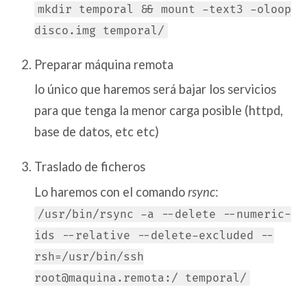
mkdir temporal && mount -text3 -oloop
disco.img temporal/
Preparar máquina remota
lo único que haremos será bajar los servicios
para que tenga la menor carga posible (httpd,
base de datos, etc etc)
Traslado de ficheros
Lo haremos con el comando
rsync
:
/usr/bin/rsync -a --delete --numeric-
ids --relative --delete-excluded --
rsh=/usr/bin/ssh
root@maquina.remota:/ temporal/