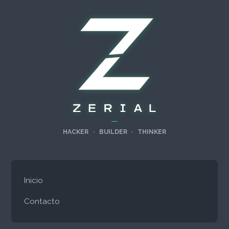
—
HACKER
·
BUILDER
·
THINKER
Inicio
Contacto