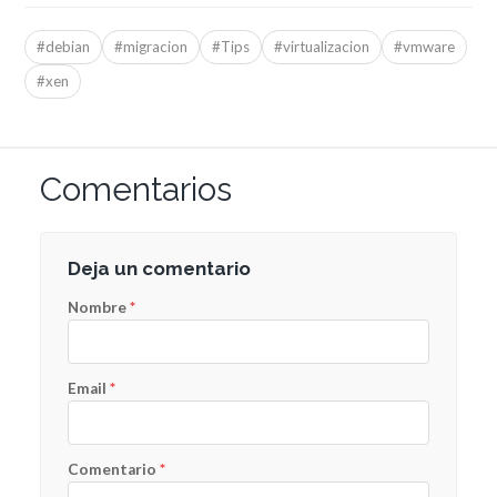
#debian
#migracion
#Tips
#virtualizacion
#vmware
#xen
Comentarios
Deja un comentario
Nombre
*
Email
*
Comentario
*