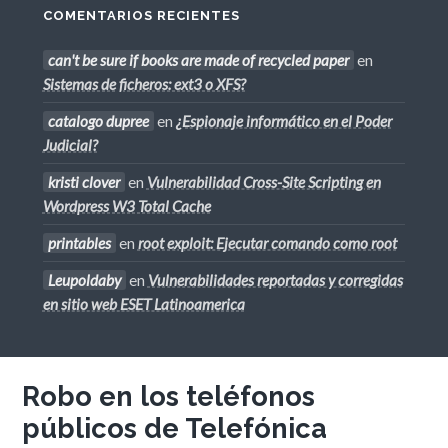
COMENTARIOS RECIENTES
can't be sure if books are made of recycled paper
en
Sistemas de ficheros: ext3 o XFS?
catalogo dupree
en
¿Espionaje informático en el Poder
Judicial?
kristi clover
en
Vulnerabilidad Cross-Site Scripting en
Wordpress W3 Total Cache
printables
en
root exploit: Ejecutar comando como root
Leupoldaby
en
Vulnerabilidades reportadas y corregidas
en sitio web ESET Latinoamerica
Robo en los teléfonos
públicos de Telefónica