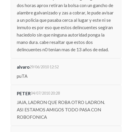
dos horas aprox retiran la bolsa con un gancho de
alambre galvanizado y zas a cobrar, le pude avisar
a un policia que pasaba cerca al lugar y este ni se
inmuto es por eso que estos delincuentes segiran
haciedolo sin que ninguna autoridad ponga la
mano dura. cabe resaltar que estos dos
delincuentes n0 tenian mas de 13 años de edad.
alvaro
29/06/2010 12:52
puTA
PETER
04/07/2010 20:28
JAJA, LADRON QUE ROBA OTRO LADRON.
ASI ESTAMOS AMIGOS TODO PASA CON
ROBOFONICA