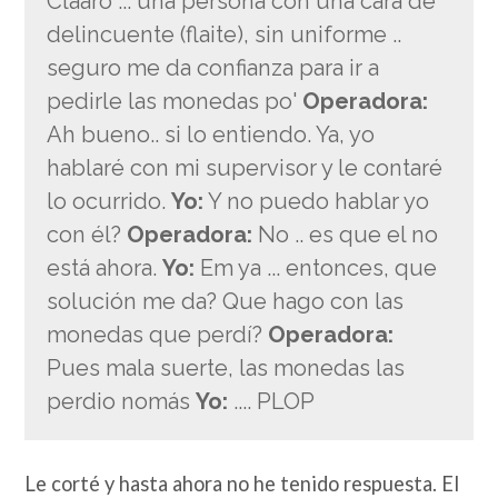
Claaro ... una persona con una cara de
delincuente (flaite), sin uniforme ..
seguro me da confianza para ir a
pedirle las monedas po'
Operadora:
Ah bueno.. si lo entiendo. Ya, yo
hablaré con mi supervisor y le contaré
lo ocurrido.
Yo:
Y no puedo hablar yo
con él?
Operadora:
No .. es que el no
está ahora.
Yo:
Em ya ... entonces, que
solución me da? Que hago con las
monedas que perdí?
Operadora:
Pues mala suerte, las monedas las
perdio nomás
Yo:
.... PLOP
Le corté y hasta ahora no he tenido respuesta. El