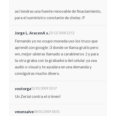
asi tendras una fuente renovable de finaciamiento,
para el suministro constante de chelas :P
Jorge L. AracenA s.
22/12/2008 22:12
Fernando yo no ocupo moneda uso los truco que
aprendi con google :3 donde se llama gratis pero
wn, mejor ubieras llamado a carabineros :) y para
la otra graba con la grabadora del celular ya sea
audio o visual y te ayudara en una demanda y
consiguiras mucho dinero.
vostorga
01/01/2009 10:57
Un Zerial contra el crimen!
vmonsalve
08/01/2009 18:01