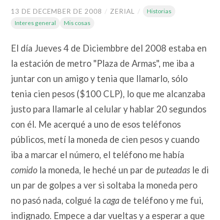
13 DE DECEMBER DE 2008
/
ZERIAL
/
Historias
Interes general
Mis cosas
El día Jueves 4 de Diciembbre del 2008 estaba en
la estación de metro "Plaza de Armas", me iba a
juntar con un amigo y tenia que llamarlo, sólo
tenia cien pesos ($100 CLP), lo que me alcanzaba
justo para llamarle al celular y hablar 20 segundos
con él. Me acerqué a uno de esos teléfonos
públicos, metí la moneda de cien pesos y cuando
iba a marcar el número, el teléfono me había
comido
la moneda, le heché un par de
puteadas
le di
un par de golpes a ver si soltaba la moneda pero
no pasó nada, colgué la
caga
de teléfono y me fui,
indignado. Empece a dar vueltas y a esperar a que