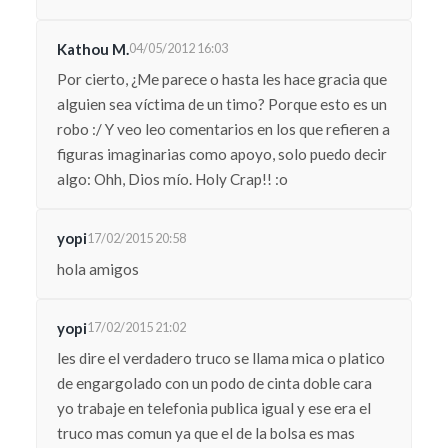
Kathou M.
04/05/2012 16:03
Por cierto, ¿Me parece o hasta les hace gracia que
alguien sea víctima de un timo? Porque esto es un
robo :/ Y veo leo comentarios en los que refieren a
figuras imaginarias como apoyo, solo puedo decir
algo: Ohh, Dios mío. Holy Crap!! :o
yopi
17/02/2015 20:58
hola amigos
yopi
17/02/2015 21:02
les dire el verdadero truco se llama mica o platico
de engargolado con un podo de cinta doble cara
yo trabaje en telefonia publica igual y ese era el
truco mas comun ya que el de la bolsa es mas