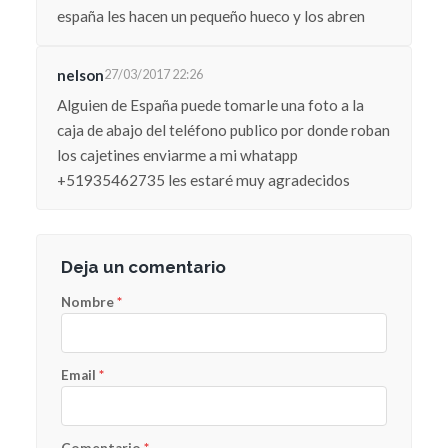
españa les hacen un pequeño hueco y los abren
nelson
27/03/2017 22:26
Alguien de España puede tomarle una foto a la
caja de abajo del teléfono publico por donde roban
los cajetines enviarme a mi whatapp
+51935462735 les estaré muy agradecidos
Deja un comentario
Nombre
*
Email
*