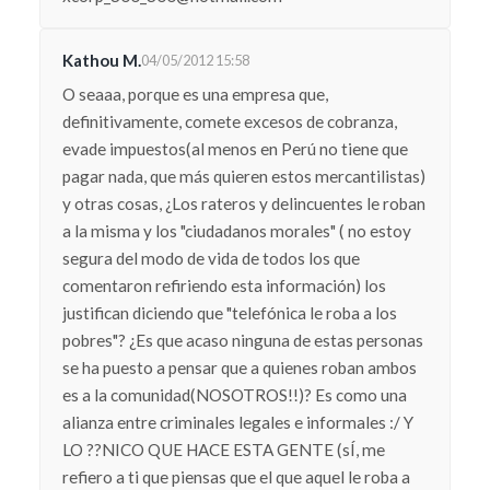
Kathou M.
04/05/2012 15:58
O seaaa, porque es una empresa que,
definitivamente, comete excesos de cobranza,
evade impuestos(al menos en Perú no tiene que
pagar nada, que más quieren estos mercantilistas)
y otras cosas, ¿Los rateros y delincuentes le roban
a la misma y los "ciudadanos morales" ( no estoy
segura del modo de vida de todos los que
comentaron refiriendo esta información) los
justifican diciendo que "telefónica le roba a los
pobres"? ¿Es que acaso ninguna de estas personas
se ha puesto a pensar que a quienes roban ambos
es a la comunidad(NOSOTROS!!)? Es como una
alianza entre criminales legales e informales :/ Y
LO ??NICO QUE HACE ESTA GENTE (sÍ, me
refiero a ti que piensas que el que aquel le roba a