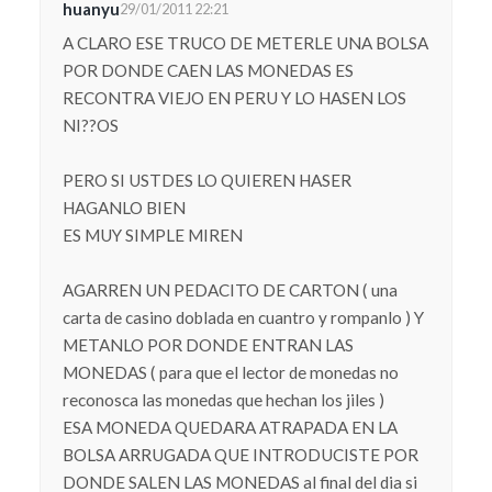
huanyu
29/01/2011 22:21
A CLARO ESE TRUCO DE METERLE UNA BOLSA
POR DONDE CAEN LAS MONEDAS ES
RECONTRA VIEJO EN PERU Y LO HASEN LOS
NI??OS
PERO SI USTDES LO QUIEREN HASER
HAGANLO BIEN
ES MUY SIMPLE MIREN
AGARREN UN PEDACITO DE CARTON ( una
carta de casino doblada en cuantro y rompanlo ) Y
METANLO POR DONDE ENTRAN LAS
MONEDAS ( para que el lector de monedas no
reconosca las monedas que hechan los jiles )
ESA MONEDA QUEDARA ATRAPADA EN LA
BOLSA ARRUGADA QUE INTRODUCISTE POR
DONDE SALEN LAS MONEDAS al final del dia si