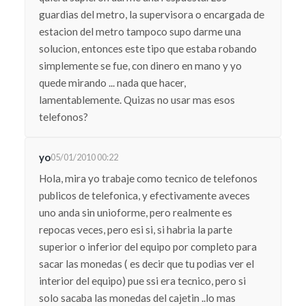
guardias del metro, la supervisora o encargada de
estacion del metro tampoco supo darme una
solucion, entonces este tipo que estaba robando
simplemente se fue, con dinero en mano y yo
quede mirando ... nada que hacer,
lamentablemente. Quizas no usar mas esos
telefonos?
yo
05/01/2010 00:22
Hola, mira yo trabaje como tecnico de telefonos
publicos de telefonica, y efectivamente aveces
uno anda sin unioforme, pero realmente es
repocas veces, pero esi si, si habria la parte
superior o inferior del equipo por completo para
sacar las monedas ( es decir que tu podias ver el
interior del equipo) pue ssi era tecnico, pero si
solo sacaba las monedas del cajetin ..lo mas