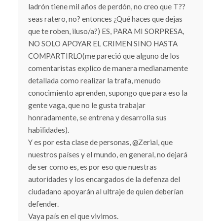
ladrón tiene mil años de perdón, no creo que T??
seas ratero, no? entonces ¿Qué haces que dejas
que te roben, iluso/a?) ES, PARA MI SORPRESA,
NO SOLO APOYAR EL CRIMEN SINO HASTA
COMPARTIRLO(me pareció que alguno de los
comentaristas explico de manera medianamente
detallada como realizar la trafa, menudo
conocimiento aprenden, supongo que para eso la
gente vaga, que no le gusta trabajar
honradamente, se entrena y desarrolla sus
habilidades).
Y es por esta clase de personas, @Zerial, que
nuestros países y el mundo, en general, no dejará
de ser como es, es por eso que nuestras
autoridades y los encargados de la defenza del
ciudadano apoyarán al ultraje de quien deberían
defender.
Vaya país en el que vivimos.