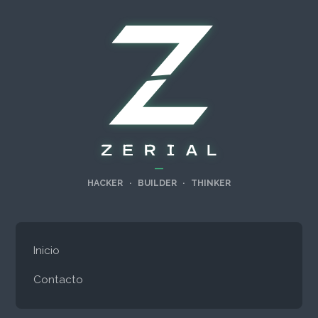
—
HACKER
·
BUILDER
·
THINKER
Inicio
Contacto