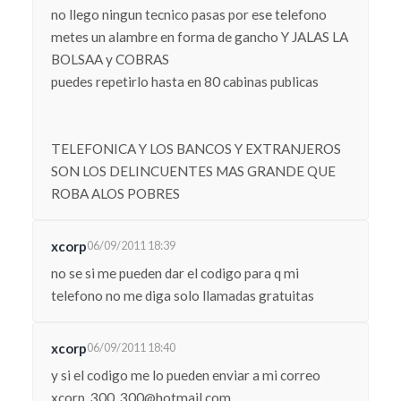
no llego ningun tecnico pasas por ese telefono
metes un alambre en forma de gancho Y JALAS LA
BOLSAA y COBRAS
puedes repetirlo hasta en 80 cabinas publicas
TELEFONICA Y LOS BANCOS Y EXTRANJEROS
SON LOS DELINCUENTES MAS GRANDE QUE
ROBA ALOS POBRES
xcorp
06/09/2011 18:39
no se si me pueden dar el codigo para q mi
telefono no me diga solo llamadas gratuitas
xcorp
06/09/2011 18:40
y si el codigo me lo pueden enviar a mi correo
xcorp_300_300@hotmail.com