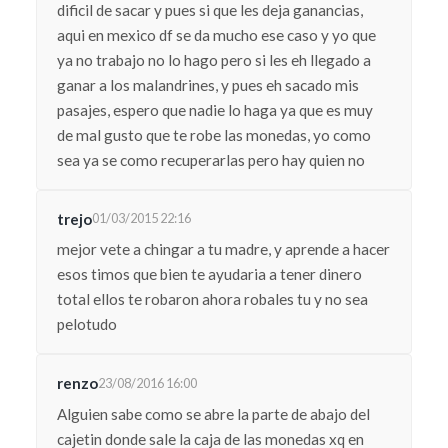
dificil de sacar y pues si que les deja ganancias,
aqui en mexico df se da mucho ese caso y yo que
ya no trabajo no lo hago pero si les eh llegado a
ganar a los malandrines, y pues eh sacado mis
pasajes, espero que nadie lo haga ya que es muy
de mal gusto que te robe las monedas, yo como
sea ya se como recuperarlas pero hay quien no
trejo
01/03/2015 22:16
mejor vete a chingar a tu madre, y aprende a hacer
esos timos que bien te ayudaria a tener dinero
total ellos te robaron ahora robales tu y no sea
pelotudo
renzo
23/08/2016 16:00
Alguien sabe como se abre la parte de abajo del
cajetin donde sale la caja de las monedas xq en