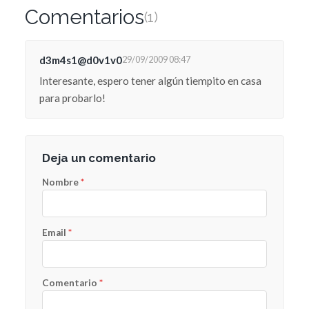
Comentarios
(1)
d3m4s1@d0v1v0
29/09/2009 08:47
Interesante, espero tener algún tiempito en casa
para probarlo!
Deja un comentario
Nombre
*
Email
*
Comentario
*