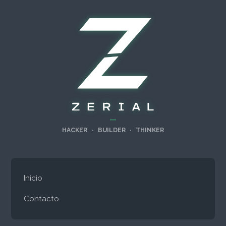
—
HACKER
·
BUILDER
·
THINKER
Inicio
Contacto