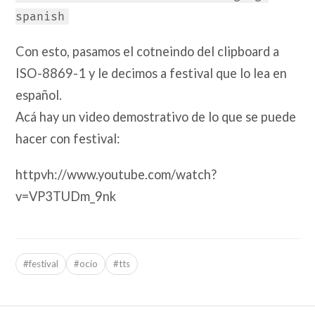
spanish
Con esto, pasamos el cotneindo del clipboard a
ISO-8869-1 y le decimos a festival que lo lea en
español.
Acá hay un video demostrativo de lo que se puede
hacer con festival:
httpvh://www.youtube.com/watch?
v=VP3TUDm_9nk
#festival
#ocio
#tts