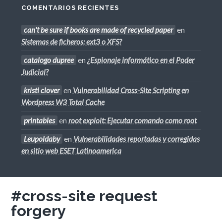
COMENTARIOS RECIENTES
can't be sure if books are made of recycled paper
en
Sistemas de ficheros: ext3 o XFS?
catalogo dupree
en
¿Espionaje informático en el Poder
Judicial?
kristi clover
en
Vulnerabilidad Cross-Site Scripting en
Wordpress W3 Total Cache
printables
en
root exploit: Ejecutar comando como root
Leupoldaby
en
Vulnerabilidades reportadas y corregidas
en sitio web ESET Latinoamerica
#cross-site request
forgery