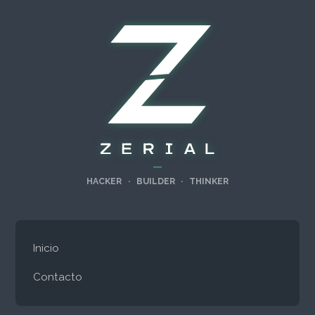
—
HACKER
·
BUILDER
·
THINKER
Inicio
Contacto