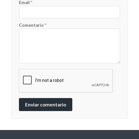
Email
*
Comentario
*
Enviar comentario