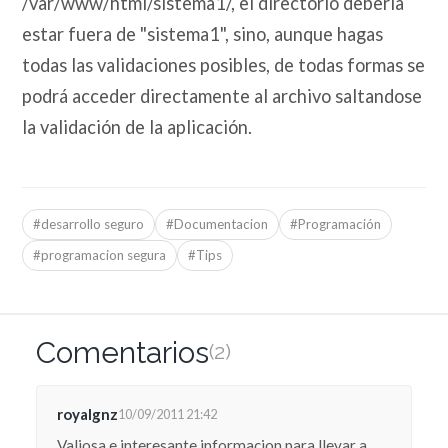
/var/www/html/sistema1/, el directorio debería
estar fuera de "sistema1", sino, aunque hagas
todas las validaciones posibles, de todas formas se
podrá acceder directamente al archivo saltandose
la validación de la aplicación.
#desarrollo seguro
#Documentacion
#Programación
#programacion segura
#Tips
Comentarios
(2)
royalgnz
10/09/2011 21:42
Valiosa e interesante informacion para llevar a