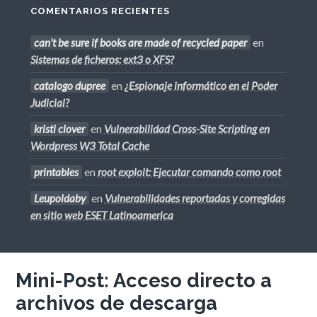
COMENTARIOS RECIENTES
can't be sure if books are made of recycled paper
en
Sistemas de ficheros: ext3 o XFS?
catalogo dupree
en
¿Espionaje informático en el Poder
Judicial?
kristi clover
en
Vulnerabilidad Cross-Site Scripting en
Wordpress W3 Total Cache
printables
en
root exploit: Ejecutar comando como root
Leupoldaby
en
Vulnerabilidades reportadas y corregidas
en sitio web ESET Latinoamerica
Mini-Post: Acceso directo a
archivos de descarga