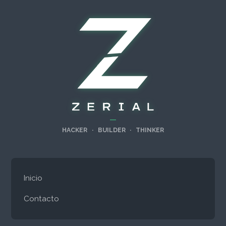
—
HACKER
·
BUILDER
·
THINKER
Inicio
Contacto