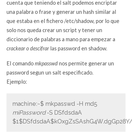
cuenta que teniendo el salt podemos encriptar
una palabra o frase y generar un hash similar al
que estaba en el fichero /etc/shadow, por lo que
solo nos queda crear un script y tener un
diccionario de palabras a mano para empezar a
crackear o descifrar
las password en shadow.
El comando
mkpasswd
nos permite generar un
password segun un salt especificado.
Ejemplo:
machine:~$ mkpasswd -H md5
miPassword
-S DSfdsdaA
$1$DSfdsdaA$kOxgZsSAshG4W.dgGp28Y