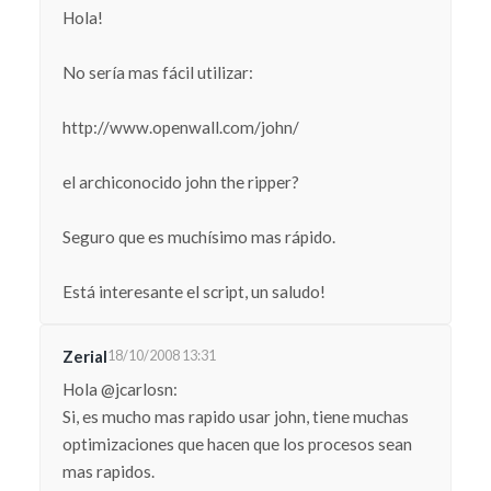
Hola!
No sería mas fácil utilizar:
http://www.openwall.com/john/
el archiconocido john the ripper?
Seguro que es muchísimo mas rápido.
Está interesante el script, un saludo!
Zerial
18/10/2008 13:31
Hola @jcarlosn:
Si, es mucho mas rapido usar john, tiene muchas
optimizaciones que hacen que los procesos sean
mas rapidos.