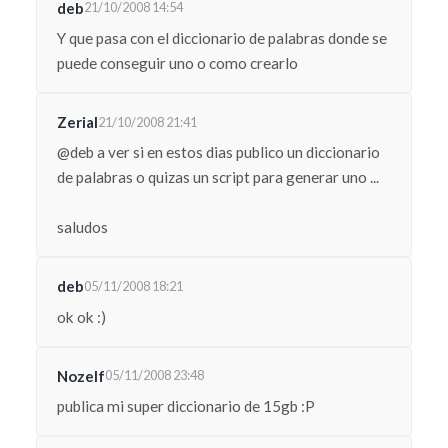
deb
21/10/2008 14:54
Y que pasa con el diccionario de palabras donde se
puede conseguir uno o como crearlo
Zerial
21/10/2008 21:41
@deb a ver si en estos dias publico un diccionario
de palabras o quizas un script para generar uno ...
saludos
deb
05/11/2008 18:21
ok ok :)
Nozelf
05/11/2008 23:48
publica mi super diccionario de 15gb :P