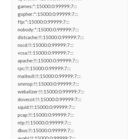
games:*:15000:0:99999:7:::
gopher:*:15000:0:99999:7:::
ftp:*:15000:0:99999:7:::
nobody:*:15000:0:99999:7:::
distcache:!!:15000:0:99999:7:::
nscd:!!:15000:0:99999:7:::
vcsa:!!:15000:0:99999:7:::
apache:!!:15000:0:99999:7:::
rpc:!!:15000:0:99999:7:::
mailnull:!!:15000:0:99999:7:::
smmsp:!!:15000:0:99999:7:::
webalizer:!!:15000:0:99999:7:::
dovecot:!!:15000:0:99999:7:::
squid:!!:15000:0:99999:7:::
pcap:!!:15000:0:99999:7:::
ntp:!!:15000:0:99999:7:::
dbus:!!:15000:0:99999:7:::
avahi:!!:15000:0:99999:7:::