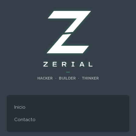
—
HACKER
·
BUILDER
·
THINKER
Inicio
Contacto