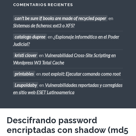
COMENTARIOS RECIENTES
can't be sure if books are made of recycled paper
en
Sistemas de ficheros: ext3 o XFS?
catalogo dupree
en
¿Espionaje informático en el Poder
Judicial?
kristi clover
en
Vulnerabilidad Cross-Site Scripting en
Wordpress W3 Total Cache
printables
en
root exploit: Ejecutar comando como root
Leupoldaby
en
Vulnerabilidades reportadas y corregidas
en sitio web ESET Latinoamerica
Descifrando password
encriptadas con shadow (md5