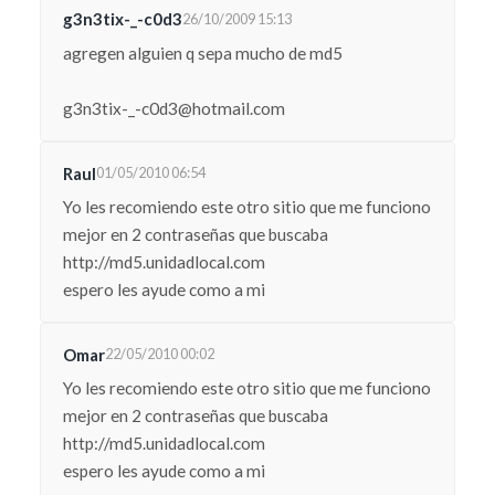
g3n3tix-_-c0d3
26/10/2009 15:13
agregen alguien q sepa mucho de md5
g3n3tix-_-c0d3@hotmail.com
Raul
01/05/2010 06:54
Yo les recomiendo este otro sitio que me funciono
mejor en 2 contraseñas que buscaba
http://md5.unidadlocal.com
espero les ayude como a mi
Omar
22/05/2010 00:02
Yo les recomiendo este otro sitio que me funciono
mejor en 2 contraseñas que buscaba
http://md5.unidadlocal.com
espero les ayude como a mi