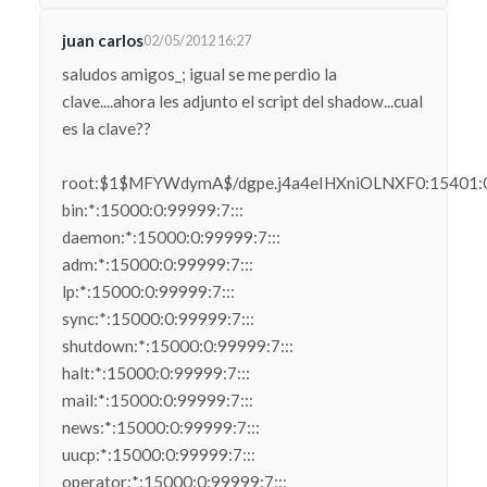
juan carlos
02/05/2012 16:27
saludos amigos_; igual se me perdio la
clave....ahora les adjunto el script del shadow...cual
es la clave??
root:$1$MFYWdymA$/dgpe.j4a4eIHXniOLNXF0:15401:0:
bin:*:15000:0:99999:7:::
daemon:*:15000:0:99999:7:::
adm:*:15000:0:99999:7:::
lp:*:15000:0:99999:7:::
sync:*:15000:0:99999:7:::
shutdown:*:15000:0:99999:7:::
halt:*:15000:0:99999:7:::
mail:*:15000:0:99999:7:::
news:*:15000:0:99999:7:::
uucp:*:15000:0:99999:7:::
operator:*:15000:0:99999:7:::