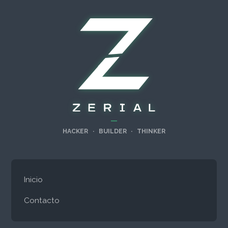
—
HACKER
·
BUILDER
·
THINKER
Inicio
Contacto